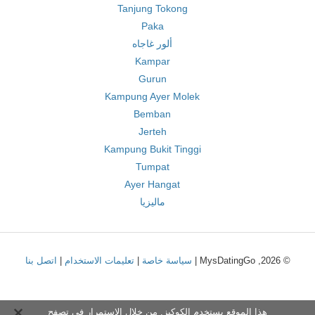
Tanjung Tokong
Paka
ألور غاجاه
Kampar
Gurun
Kampung Ayer Molek
Bemban
Jerteh
Kampung Bukit Tinggi
Tumpat
Ayer Hangat
ماليزيا
© 2026, MysDatingGo |
سياسة خاصة
|
تعليمات الاستخدام
|
اتصل بنا
هذا الموقع يستخدم الكوكيز. من خلال الاستمرار في تصفح