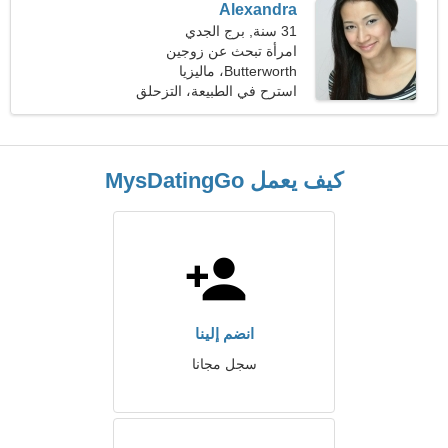
Alexandra
31 سنة, برج الجدي
امرأة تبحث عن زوجين
Butterworth، ماليزيا
استرح في الطبيعة، التزحلق
كيف يعمل MysDatingGo
انضم إلينا
سجل مجانا