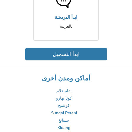
ابدأ الدردشة
بالعربية
ابدأ التسجيل
أماكن ومدن أخرى
شاه علام
كوتا بهارو
كوشنج
Sungai Petani
سيبانغ
Kluang