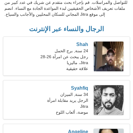
للتواصل والمراسلات. قم بإجراء بحث متقدم عن شريك في عدد كبير من
ملفات تعريف الأشخاص الحقيقيين لبدء المواعدة الجادة مع النساء. انضم
إلى موقع Jitra المجاني للسكان المحليين والأجانب والسياح.
الرجال والنساء عبر الإنترنت
Shah
24 سنة, برج الحمل
رجل يبحث عن امرأة 26-28
Jitra، ماليزيا
علاقة حقيقية
Syahfiq
34 سنة, الميزان
الرجل يريد مقابلة امرأة
Jitra
موضة، ألعاب اللوح
Angeline