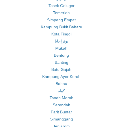
Tasek Gelugor
Temerloh
Simpang Empat
Kampung Bukit Baharu
Kota Tinggi
بوتراجايا
Mukah
Bentong
Banting
Batu Gajah
Kampung Ayer Keroh
Bahau
كواه
Tanah Merah
Serendah
Parit Buntar
Simanggang
Jenjarom