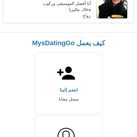
أنا أفضل الموسيقى وركوب
Jitra، ماليزيا
القوارب
زواج
كيف يعمل MysDatingGo
انضم إلينا
سجل مجانا