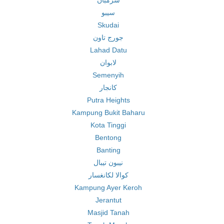
سرمبان
سيبو
Skudai
جورج تاون
Lahad Datu
لابوان
Semenyih
كانجار
Putra Heights
Kampung Bukit Baharu
Kota Tinggi
Bentong
Banting
نيبون تيبال
كوالا لكانغسار
Kampung Ayer Keroh
Jerantut
Masjid Tanah