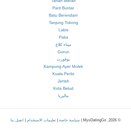
Tanah Merah
Parit Buntar
Batu Berendam
Tanjung Tokong
Labis
Paka
ميناء كلاغ
Gurun
بوفورت
Kampung Ayer Molek
Kuala Perlis
Jerteh
Kota Belud
ماليزيا
© 2026, MysDatingGo |
سياسة خاصة
|
تعليمات الاستخدام
|
اتصل بنا