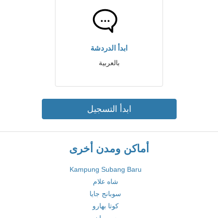
ابدأ الدردشة
بالعربية
ابدأ التسجيل
أماكن ومدن أخرى
Kampung Subang Baru
شاه علام
سوبانج جايا
كوتا بهارو